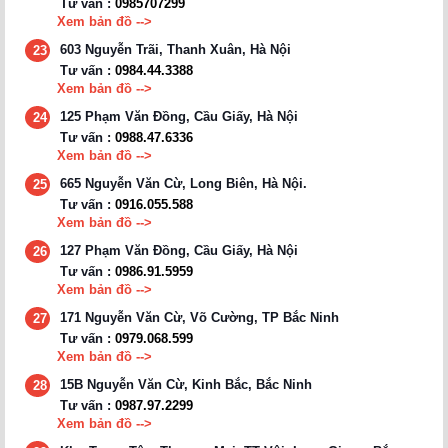
Tư vấn :
0985707299
Xem bản đồ -->
603 Nguyễn Trãi, Thanh Xuân, Hà Nội
23
Tư vấn :
0984.44.3388
Xem bản đồ -->
125 Phạm Văn Đồng, Cầu Giấy, Hà Nội
24
Tư vấn :
0988.47.6336
Xem bản đồ -->
665 Nguyễn Văn Cừ, Long Biên, Hà Nội.
25
Tư vấn :
0916.055.588
Xem bản đồ -->
127 Phạm Văn Đồng, Cầu Giấy, Hà Nội
26
Tư vấn :
0986.91.5959
Xem bản đồ -->
171 Nguyễn Văn Cừ, Võ Cường, TP Bắc Ninh
27
Tư vấn :
0979.068.599
Xem bản đồ -->
15B Nguyễn Văn Cừ, Kinh Bắc, Bắc Ninh
28
Tư vấn :
0987.97.2299
Xem bản đồ -->