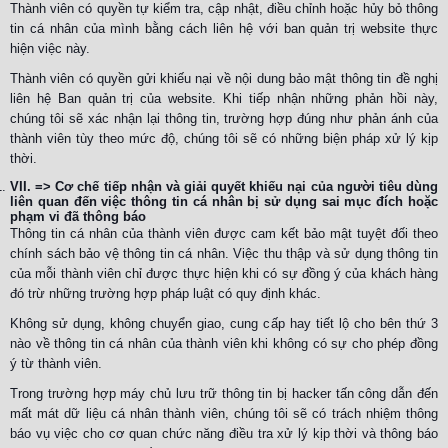
Thành viên có quyền tự kiểm tra, cập nhật, điều chỉnh hoặc hủy bỏ thông
tin cá nhân của mình bằng cách liên hệ với ban quản trị website thực
hiện việc này.
Thành viên có quyền gửi khiếu nại về nội dung bảo mật thông tin đề nghị
liên hệ Ban quản trị của website. Khi tiếp nhận những phản hồi này,
chúng tôi sẽ xác nhận lại thông tin, trường hợp đúng như phản ánh của
thành viên tùy theo mức độ, chúng tôi sẽ có những biện pháp xử lý kịp
thời.
VII. => Cơ chế tiếp nhận và giải quyết khiếu nại của người tiêu dùng
liên quan đến việc thông tin cá nhân bị sử dụng sai mục đích hoặc
phạm vi đã thông báo
Thông tin cá nhân của thành viên được cam kết bảo mật tuyệt đối theo
chính sách bảo vệ thông tin cá nhân. Việc thu thập và sử dụng thông tin
của mỗi thành viên chỉ được thực hiện khi có sự đồng ý của khách hàng
đó trừ những trường hợp pháp luật có quy định khác.
Không sử dụng, không chuyển giao, cung cấp hay tiết lộ cho bên thứ 3
nào về thông tin cá nhân của thành viên khi không có sự cho phép đồng
ý từ thành viên.
Trong trường hợp máy chủ lưu trữ thông tin bị hacker tấn công dẫn đến
mất mát dữ liệu cá nhân thành viên, chúng tôi sẽ có trách nhiệm thông
báo vụ việc cho cơ quan chức năng điều tra xử lý kịp thời và thông báo