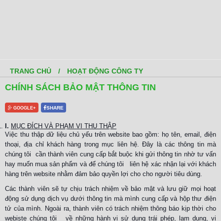
TRANG CHỦ
/
HOẠT ĐỘNG CÔNG TY
CHÍNH SÁCH BẢO MẬT THÔNG TIN
SHARE
GOOGLE+
I.
MỤC ĐÍCH VÀ PHẠM VI THU THẬP
Việc thu thập dữ liệu chủ yếu trên website bao gồm: họ tên, email, điện
thoại, địa chỉ khách hàng trong mục liên hệ. Đây là các thông tin mà
chúng tôi cần thành viên cung cấp bắt buộc khi gửi thông tin nhờ tư vấn
hay muốn mua sản phẩm và để chúng tôi liên hệ xác nhận lại với khách
hàng trên website nhằm đảm bảo quyền lợi cho cho người tiêu dùng.
Các thành viên sẽ tự chịu trách nhiệm về bảo mật và lưu giữ mọi hoạt
động sử dụng dịch vụ dưới thông tin mà mình cung cấp và hộp thư điện
tử của mình. Ngoài ra, thành viên có trách nhiệm thông báo kịp thời cho
webiste chúng tôi về những hành vi sử dụng trái phép, lạm dụng, vi