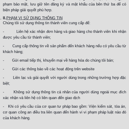
phạm bảo mật, lưu giữ tên đăng ký và mật khẩu của bên thứ ba để có
biện pháp giải quyết phù hợp.
II.
PHẠM VI SỬ DỤNG THÔNG TIN
Chúng tôi sử dụng thông tin thành viên cung cấp để:
- Liên hệ xác nhận đơn hàng và giao hàng cho thành viên khi nhận
được yêu cầu từ thành viên;
- Cung cấp thông tin về sản phẩm đến khách hàng nếu có yêu cầu từ
khách hàng;
- Gửi email tiếp thị, khuyến mại về hàng hóa do chúng tôi bán;
- Gửi các thông báo về các hoạt động trên website
- Liên lạc và giải quyết với người dùng trong những trường hợp đặc
biệt;
- Không sử dụng thông tin cá nhân của người dùng ngoài mục đích
xác nhận và liên hệ có liên quan đến giao dịch
- Khi có yêu cầu của cơ quan tư pháp bao gồm: Viện kiểm sát, tòa án,
cơ quan công an điều tra liên quan đến hành vi vi phạm pháp luật nào đó
của khách hàng.