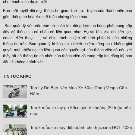
cho thành viên được biết.
Bảo mật tuyệt đối mọi thông tin giao dịch trực tuyến của thành viên bao
gồm thông tin hóa đơn kế toán chứng từ số hóa
Ban quản lý yêu cầu các cá nhân khi đăng ký/mua hàng phải cung cấp
đầy đủ thông tin cá nhân có liên quan như: Họ và tên, địa chỉ liên lạc,
email, điện thoại,…., và chịu trách nhiệm về tính pháp lý của những
thông tin trên. Ban quản lý không chịu trách nhiệm cũng như không giải
quyết mọi khiếu nại có liên quan đến quyền lợi của thành viên đó nếu xét
thấy tất cả thông tin cá nhân của thành viên đó cung cấp khi đăng ký ban
đầu là không chính xác.
TIN TỨC KHÁC
Top Lý Do Bạn Nên Mua Xe 50cc Dáng Vespa Cần
Nắm
Top 3 mẫu xe tay ga 50cc giá rẻ khoảng 20 triệu nên
mua
Top 3 mẫu xe máy điện dành cho học sinh HOT 2025