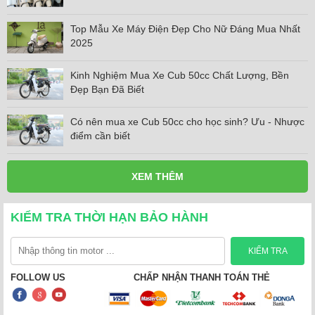
Top Mẫu Xe Máy Điện Đẹp Cho Nữ Đáng Mua Nhất
2025
Kinh Nghiệm Mua Xe Cub 50cc Chất Lượng, Bền
Đẹp Bạn Đã Biết
Có nên mua xe Cub 50cc cho học sinh? Ưu - Nhược
điểm cần biết
XEM THÊM
KIỂM TRA THỜI HẠN BẢO HÀNH
FOLLOW US
CHẤP NHẬN THANH TOÁN THẺ