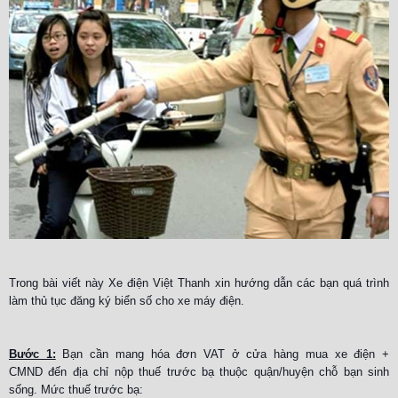
Trong bài viết này Xe điện Việt Thanh xin hướng dẫn các bạn quá trình
làm thủ tục đăng ký biển số cho xe máy điện.
Bước 1:
Bạn cần mang hóa đơn VAT ở cửa hàng mua xe điện +
CMND đến địa chỉ nộp thuế trước bạ thuộc quận/huyện chỗ bạn sinh
sống. Mức thuế trước bạ: