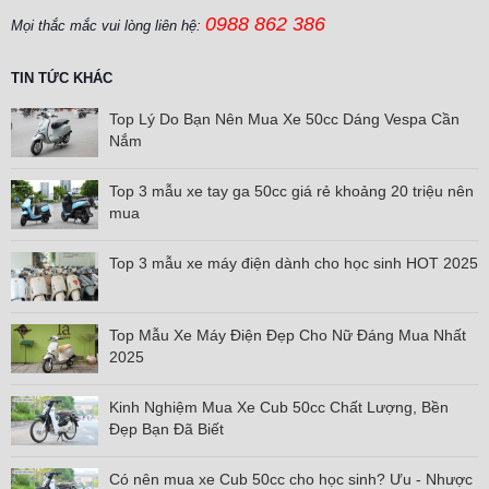
0988 862 386
Mọi thắc mắc vui lòng liên hệ:
TIN TỨC KHÁC
Top Lý Do Bạn Nên Mua Xe 50cc Dáng Vespa Cần
Nắm
Top 3 mẫu xe tay ga 50cc giá rẻ khoảng 20 triệu nên
mua
Top 3 mẫu xe máy điện dành cho học sinh HOT 2025
Top Mẫu Xe Máy Điện Đẹp Cho Nữ Đáng Mua Nhất
2025
Kinh Nghiệm Mua Xe Cub 50cc Chất Lượng, Bền
Đẹp Bạn Đã Biết
Có nên mua xe Cub 50cc cho học sinh? Ưu - Nhược