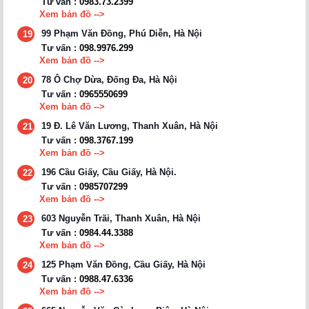
Tư vấn :
0983.73.2399
Xem bản đồ -->
99 Phạm Văn Đồng, Phú Diễn, Hà Nội
19
Tư vấn :
098.9976.299
Xem bản đồ -->
78 Ô Chợ Dừa, Đống Đa, Hà Nội
20
Tư vấn :
0965550699
Xem bản đồ -->
19 Đ. Lê Văn Lương, Thanh Xuân, Hà Nội
21
Tư vấn :
098.3767.199
Xem bản đồ -->
196 Cầu Giấy, Cầu Giấy, Hà Nội.
22
Tư vấn :
0985707299
Xem bản đồ -->
603 Nguyễn Trãi, Thanh Xuân, Hà Nội
23
Tư vấn :
0984.44.3388
Xem bản đồ -->
125 Phạm Văn Đồng, Cầu Giấy, Hà Nội
24
Tư vấn :
0988.47.6336
Xem bản đồ -->