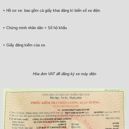
+ Hồ sơ xe: bao gồm cả giấy khai đăng kí biển số xe điện.
+ Chứng minh nhân dân + Sổ hộ khẩu
+ Giấy đăng kiểm của xe.
Hóa đơn VAT để đăng ký xe máy điện