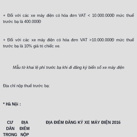
+ Đối với các xe máy điện có hóa đơn VAT < 10.000.000Đ mức thuế
trước bạ là 400.000Đ
+ Đối với các xe máy điện có hóa đơn VAT >10.000.000Đ mức thuế
trước bạ là 10% giá trị chiếc xe.
Mẫu tờ khai lệ phí trước bạ khi đi đăng ký biển số xe máy điện
Địa chỉ nộp thuế trước bạ:
* Hà Nội :
CƯ
ĐỊA
ĐỊA ĐIỂM ĐĂNG KÝ XE MÁY ĐIỆN 2016
DÂN
ĐIỂM
TRONG
NỘP