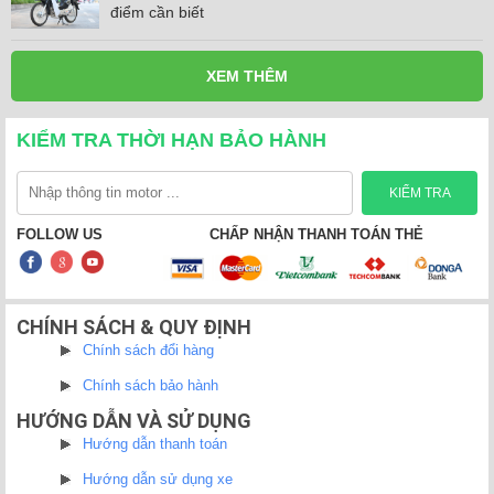
điểm cần biết
XEM THÊM
KIỂM TRA THỜI HẠN BẢO HÀNH
FOLLOW US
CHẤP NHẬN THANH TOÁN THẺ
CHÍNH SÁCH & QUY ĐỊNH
Chính sách đổi hàng
Chính sách bảo hành
HƯỚNG DẪN VÀ SỬ DỤNG
Hướng dẫn thanh toán
Hướng dẫn sử dụng xe