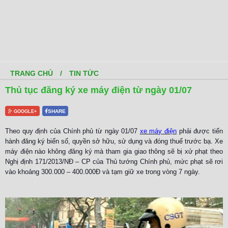
TRANG CHỦ
/
TIN TỨC
Thủ tục đăng ký xe máy điện từ ngày 01/07
SHARE
GOOGLE+
Theo quy định của Chính phủ từ ngày 01/07
xe máy điện
phải được tiến
hành đăng ký biển số, quyền sở hữu, sử dụng và đóng thuế trước bạ. Xe
máy điện nào không đăng ký mà tham gia giao thông sẽ bị xử phạt theo
Nghị định 171/2013/NĐ – CP của Thủ tướng Chính phủ, mức phạt sẽ rơi
vào khoảng 300.000 – 400.000Đ và tạm giữ xe trong vòng 7 ngày.