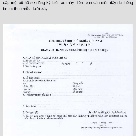
cấp một bộ hồ sơ đăng ký biển xe máy điện. bạn cần điền đầy đủ thông
tin xe theo mẫu dưới đây: