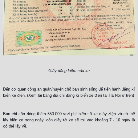
Giấy đăng kiểm của xe
Đến cơ quan công an quận/huyện chỗ bạn sinh sống để tiến hành đăng kí
biển xe điện. (Xem lại bảng địa chỉ đăng kí biển xe điện tại Hà Nội ở trên)
Bạn chỉ cần đóng thêm 550.000 vnđ phí biển số xe máy điện và có thể
lấy biển xe trong ngày, còn giấy tờ xe sẽ rơi vào khoảng 7 - 10 ngày là
có thể lấy về.