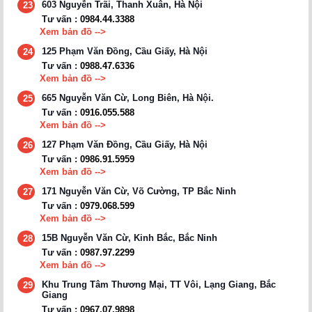
603 Nguyễn Trãi, Thanh Xuân, Hà Nội
23
Tư vấn :
0984.44.3388
Xem bản đồ -->
125 Phạm Văn Đồng, Cầu Giấy, Hà Nội
24
Tư vấn :
0988.47.6336
Xem bản đồ -->
665 Nguyễn Văn Cừ, Long Biên, Hà Nội.
25
Tư vấn :
0916.055.588
Xem bản đồ -->
127 Phạm Văn Đồng, Cầu Giấy, Hà Nội
26
Tư vấn :
0986.91.5959
Xem bản đồ -->
171 Nguyễn Văn Cừ, Võ Cường, TP Bắc Ninh
27
Tư vấn :
0979.068.599
Xem bản đồ -->
15B Nguyễn Văn Cừ, Kinh Bắc, Bắc Ninh
28
Tư vấn :
0987.97.2299
Xem bản đồ -->
Khu Trung Tâm Thương Mại, TT Vôi, Lạng Giang, Bắc
29
Giang
Tư vấn :
0967.07.9898