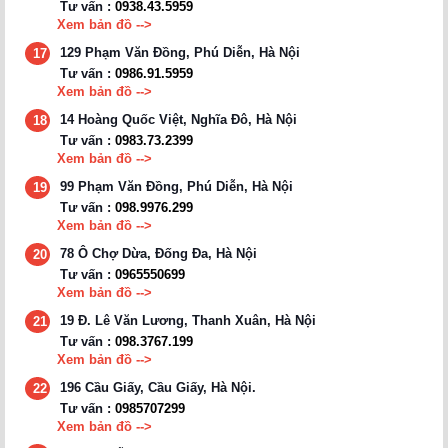
Tư vấn :
0938.43.5959
Xem bản đồ -->
129 Phạm Văn Đồng, Phú Diễn, Hà Nội
17
Tư vấn :
0986.91.5959
Xem bản đồ -->
14 Hoàng Quốc Việt, Nghĩa Đô, Hà Nội
18
Tư vấn :
0983.73.2399
Xem bản đồ -->
99 Phạm Văn Đồng, Phú Diễn, Hà Nội
19
Tư vấn :
098.9976.299
Xem bản đồ -->
78 Ô Chợ Dừa, Đống Đa, Hà Nội
20
Tư vấn :
0965550699
Xem bản đồ -->
19 Đ. Lê Văn Lương, Thanh Xuân, Hà Nội
21
Tư vấn :
098.3767.199
Xem bản đồ -->
196 Cầu Giấy, Cầu Giấy, Hà Nội.
22
Tư vấn :
0985707299
Xem bản đồ -->