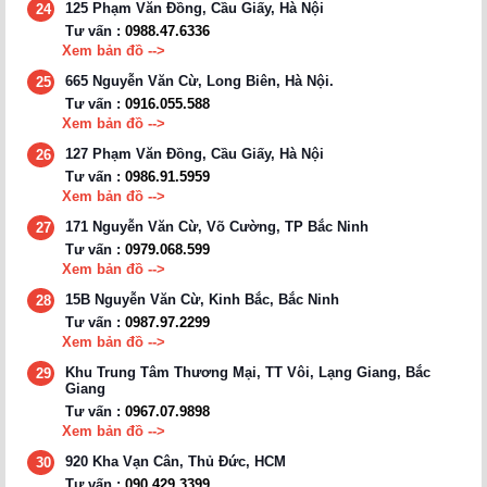
125 Phạm Văn Đồng, Cầu Giấy, Hà Nội
24
Tư vấn :
0988.47.6336
Xem bản đồ -->
665 Nguyễn Văn Cừ, Long Biên, Hà Nội.
25
Tư vấn :
0916.055.588
Xem bản đồ -->
127 Phạm Văn Đồng, Cầu Giấy, Hà Nội
26
Tư vấn :
0986.91.5959
Xem bản đồ -->
171 Nguyễn Văn Cừ, Võ Cường, TP Bắc Ninh
27
Tư vấn :
0979.068.599
Xem bản đồ -->
15B Nguyễn Văn Cừ, Kinh Bắc, Bắc Ninh
28
Tư vấn :
0987.97.2299
Xem bản đồ -->
Khu Trung Tâm Thương Mại, TT Vôi, Lạng Giang, Bắc
29
Giang
Tư vấn :
0967.07.9898
Xem bản đồ -->
920 Kha Vạn Cân, Thủ Đức, HCM
30
Tư vấn :
090.429.3399