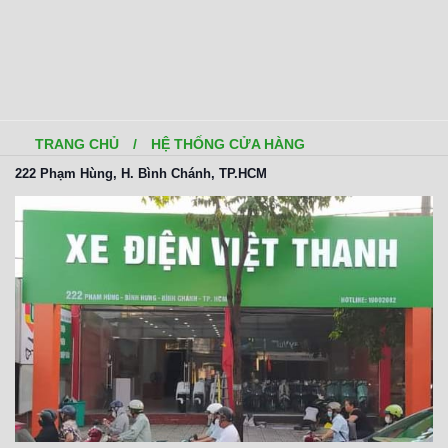
TRANG CHỦ
/
HỆ THỐNG CỬA HÀNG
222 Phạm Hùng, H. Bình Chánh, TP.HCM