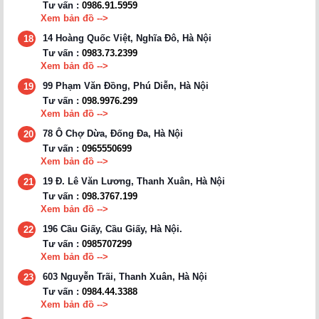
Tư vấn :
0986.91.5959
Xem bản đồ -->
14 Hoàng Quốc Việt, Nghĩa Đô, Hà Nội
18
Tư vấn :
0983.73.2399
Xem bản đồ -->
99 Phạm Văn Đồng, Phú Diễn, Hà Nội
19
Tư vấn :
098.9976.299
Xem bản đồ -->
78 Ô Chợ Dừa, Đống Đa, Hà Nội
20
Tư vấn :
0965550699
Xem bản đồ -->
19 Đ. Lê Văn Lương, Thanh Xuân, Hà Nội
21
Tư vấn :
098.3767.199
Xem bản đồ -->
196 Cầu Giấy, Cầu Giấy, Hà Nội.
22
Tư vấn :
0985707299
Xem bản đồ -->
603 Nguyễn Trãi, Thanh Xuân, Hà Nội
23
Tư vấn :
0984.44.3388
Xem bản đồ -->