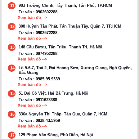
903 Trường Chinh, Tây Thạnh, Tân Phú, TP.HCM
11
Tư vấn :
0902602288
Xem bản đồ -->
308 Huỳnh Tân Phát, Tân Thuận Tây, Quận 7, TP.HCM
12
Tư vấn :
0902572288
Xem bản đồ -->
148 Cầu Bươu, Tân Triều, Thanh Trì, Hà Nội
13
Tư vấn :
0974952288
Xem bản đồ -->
Lô 5-6-7, Toà 2, Đại Hoàng Sơn, Xương Giang, Ngô Quyền,
14
Bắc Giang
Tư vấn :
0985.95.9339
Xem bản đồ -->
51 Đại Cồ Việt, Hai Bà Trưng, Hà Nội
15
Tư vấn :
0911623388
Xem bản đồ -->
336a Nguyễn Thị Thập, Tân Quy, Quận 7, HCM
16
Tư vấn :
0938.43.5959
Xem bản đồ -->
129 Phạm Văn Đồng, Phú Diễn, Hà Nội
17