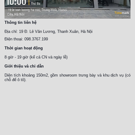
Thông tin liên hệ
Địa chỉ: 19 Đ. Lê Văn Lương, Thanh Xuân, Hà Nội
Điện thoại: 098.3767.199
Thời gian hoạt động
8 giờ - 19 giờ (kể cả CN và ngày lễ)
Giới thiệu và chỉ dẫn
Diện tích khoảng 150m2, gồm showroom trưng bày và khu dịch vụ (có
chỗ để ô tô).