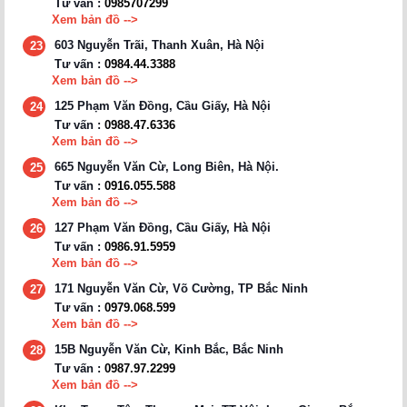
Tư vấn :
0985707299
Xem bản đồ -->
603 Nguyễn Trãi, Thanh Xuân, Hà Nội
23
Tư vấn :
0984.44.3388
Xem bản đồ -->
125 Phạm Văn Đồng, Cầu Giấy, Hà Nội
24
Tư vấn :
0988.47.6336
Xem bản đồ -->
665 Nguyễn Văn Cừ, Long Biên, Hà Nội.
25
Tư vấn :
0916.055.588
Xem bản đồ -->
127 Phạm Văn Đồng, Cầu Giấy, Hà Nội
26
Tư vấn :
0986.91.5959
Xem bản đồ -->
171 Nguyễn Văn Cừ, Võ Cường, TP Bắc Ninh
27
Tư vấn :
0979.068.599
Xem bản đồ -->
15B Nguyễn Văn Cừ, Kinh Bắc, Bắc Ninh
28
Tư vấn :
0987.97.2299
Xem bản đồ -->