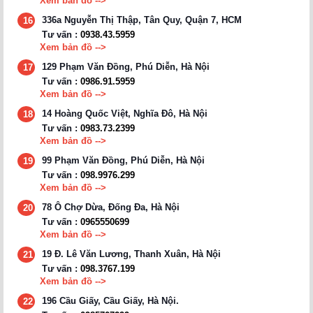
Xem bản đồ -->
336a Nguyễn Thị Thập, Tân Quy, Quận 7, HCM
16
Tư vấn :
0938.43.5959
Xem bản đồ -->
129 Phạm Văn Đồng, Phú Diễn, Hà Nội
17
Tư vấn :
0986.91.5959
Xem bản đồ -->
14 Hoàng Quốc Việt, Nghĩa Đô, Hà Nội
18
Tư vấn :
0983.73.2399
Xem bản đồ -->
99 Phạm Văn Đồng, Phú Diễn, Hà Nội
19
Tư vấn :
098.9976.299
Xem bản đồ -->
78 Ô Chợ Dừa, Đống Đa, Hà Nội
20
Tư vấn :
0965550699
Xem bản đồ -->
19 Đ. Lê Văn Lương, Thanh Xuân, Hà Nội
21
Tư vấn :
098.3767.199
Xem bản đồ -->
196 Cầu Giấy, Cầu Giấy, Hà Nội.
22