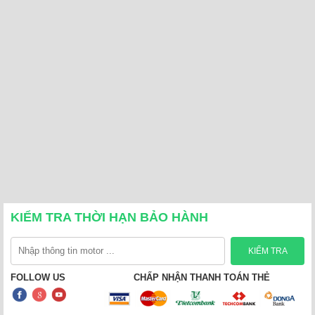
KIỂM TRA THỜI HẠN BẢO HÀNH
FOLLOW US
CHẤP NHẬN THANH TOÁN THẺ