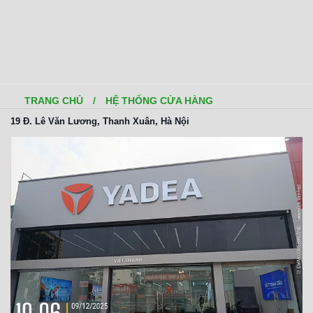
TRANG CHỦ
/
HỆ THỐNG CỬA HÀNG
19 Đ. Lê Văn Lương, Thanh Xuân, Hà Nội