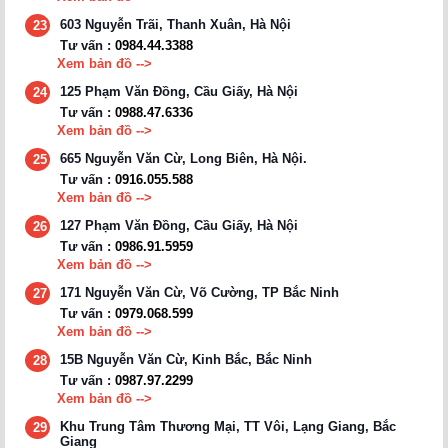
603 Nguyễn Trãi, Thanh Xuân, Hà Nội
23
Tư vấn :
0984.44.3388
Xem bản đồ -->
125 Phạm Văn Đồng, Cầu Giấy, Hà Nội
24
Tư vấn :
0988.47.6336
Xem bản đồ -->
665 Nguyễn Văn Cừ, Long Biên, Hà Nội.
25
Tư vấn :
0916.055.588
Xem bản đồ -->
127 Phạm Văn Đồng, Cầu Giấy, Hà Nội
26
Tư vấn :
0986.91.5959
Xem bản đồ -->
171 Nguyễn Văn Cừ, Võ Cường, TP Bắc Ninh
27
Tư vấn :
0979.068.599
Xem bản đồ -->
15B Nguyễn Văn Cừ, Kinh Bắc, Bắc Ninh
28
Tư vấn :
0987.97.2299
Xem bản đồ -->
Khu Trung Tâm Thương Mại, TT Vôi, Lạng Giang, Bắc
29
Giang