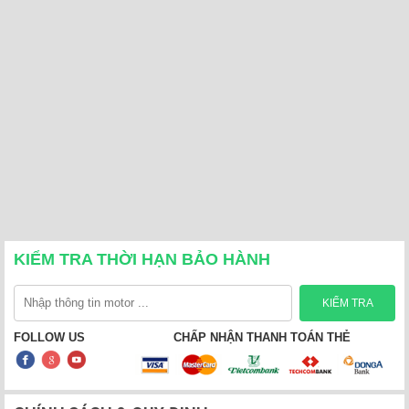
KIỂM TRA THỜI HẠN BẢO HÀNH
FOLLOW US
CHẤP NHẬN THANH TOÁN THẺ