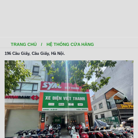
TRANG CHỦ
/
HỆ THỐNG CỬA HÀNG
196 Cầu Giấy, Cầu Giấy, Hà Nội.