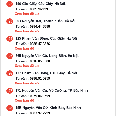
196 Cầu Giấy, Cầu Giấy, Hà Nội.
22
Tư vấn :
0985707299
Xem bản đồ -->
603 Nguyễn Trãi, Thanh Xuân, Hà Nội
23
Tư vấn :
0984.44.3388
Xem bản đồ -->
125 Phạm Văn Đồng, Cầu Giấy, Hà Nội
24
Tư vấn :
0988.47.6336
Xem bản đồ -->
665 Nguyễn Văn Cừ, Long Biên, Hà Nội.
25
Tư vấn :
0916.055.588
Xem bản đồ -->
127 Phạm Văn Đồng, Cầu Giấy, Hà Nội
26
Tư vấn :
0986.91.5959
Xem bản đồ -->
171 Nguyễn Văn Cừ, Võ Cường, TP Bắc Ninh
27
Tư vấn :
0979.068.599
Xem bản đồ -->
15B Nguyễn Văn Cừ, Kinh Bắc, Bắc Ninh
28
Tư vấn :
0987.97.2299