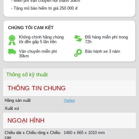
- Miễn phí vận chuyển nội thành 30km
Hoạt động công ty
- Tặng mũ bảo hiểm trị giá 250.000 đ
CHÚNG TÔI CAM KẾT
Không chính hãng chúng
Đổi hàng miễn phí trong
tôi đền gấp 5 lần tiền
72h
Vận chuyển miễn phí
Bảo hành xe 3 năm
30km
Thông số kỹ thuật
THÔNG TIN CHUNG
Hãng sản xuất
Yadea
Xuất xứ
NGOẠI HÌNH
Chiều dài x Chiều rộng x Chiều
1460 x 665 x 1010 mm
cao