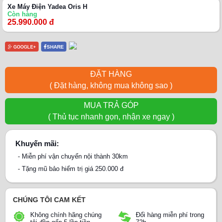
Xe Máy Điện Yadea Oris H
Còn hàng
25.990.000 đ
SHARE
GOOGLE+
ĐẶT HÀNG
( Đặt hàng, không mua không sao )
MUA TRẢ GÓP
( Thủ tục nhanh gọn, nhận xe ngay )
Khuyến mãi:
- Miễn phí vận chuyển nội thành 30km
- Tặng mũ bảo hiểm trị giá 250.000 đ
CHÚNG TÔI CAM KẾT
Không chính hãng chúng
Đổi hàng miễn phí trong